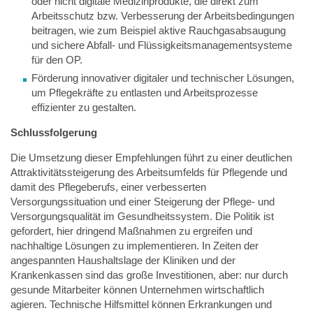
oder nicht digitale Medizinprodukte, die direkt zum
Arbeitsschutz bzw. Verbesserung der Arbeitsbedingungen
beitragen, wie zum Beispiel aktive Rauchgasabsaugung
und sichere Abfall- und Flüssigkeitsmanagementsysteme
für den OP.
Förderung innovativer digitaler und technischer Lösungen,
um Pflegekräfte zu entlasten und Arbeitsprozesse
effizienter zu gestalten.
Schlussfolgerung
Die Umsetzung dieser Empfehlungen führt zu einer deutlichen
Attraktivitätssteigerung des Arbeitsumfelds für Pflegende und
damit des Pflegeberufs, einer verbesserten
Versorgungssituation und einer Steigerung der Pflege- und
Versorgungsqualität im Gesundheitssystem. Die Politik ist
gefordert, hier dringend Maßnahmen zu ergreifen und
nachhaltige Lösungen zu implementieren. In Zeiten der
angespannten Haushaltslage der Kliniken und der
Krankenkassen sind das große Investitionen, aber: nur durch
gesunde Mitarbeiter können Unternehmen wirtschaftlich
agieren. Technische Hilfsmittel können Erkrankungen und