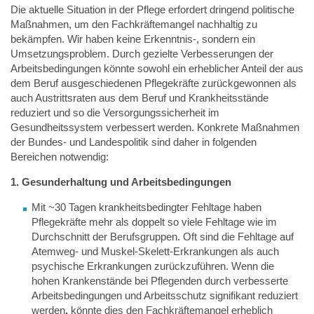
Die aktuelle Situation in der Pflege erfordert dringend politische
Maßnahmen, um den Fachkräftemangel nachhaltig zu
bekämpfen. Wir haben keine Erkenntnis-, sondern ein
Umsetzungsproblem. Durch gezielte Verbesserungen der
Arbeitsbedingungen könnte sowohl ein erheblicher Anteil der aus
dem Beruf ausgeschiedenen Pflegekräfte zurückgewonnen als
auch Austrittsraten aus dem Beruf und Krankheitsstände
reduziert und so die Versorgungssicherheit im
Gesundheitssystem verbessert werden. Konkrete Maßnahmen
der Bundes- und Landespolitik sind daher in folgenden
Bereichen notwendig:
1. Gesunderhaltung und Arbeitsbedingungen
Mit ~30 Tagen krankheitsbedingter Fehltage haben
Pflegekräfte mehr als doppelt so viele Fehltage wie im
Durchschnitt der Berufsgruppen. Oft sind die Fehltage auf
Atemweg- und Muskel-Skelett-Erkrankungen als auch
psychische Erkrankungen zurückzuführen. Wenn die
hohen Krankenstände bei Pflegenden durch verbesserte
Arbeitsbedingungen und Arbeitsschutz signifikant
reduziert
werden
,
könnte dies den Fachkräftemangel erheblich